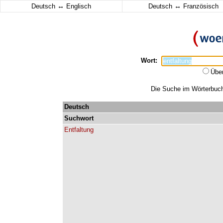
↔
↔
Deutsch
Englisch
Deutsch
Französisch
Wort:
Übe
Die Suche im Wörterbuch 
Deutsch
Suchwort
Entfaltung