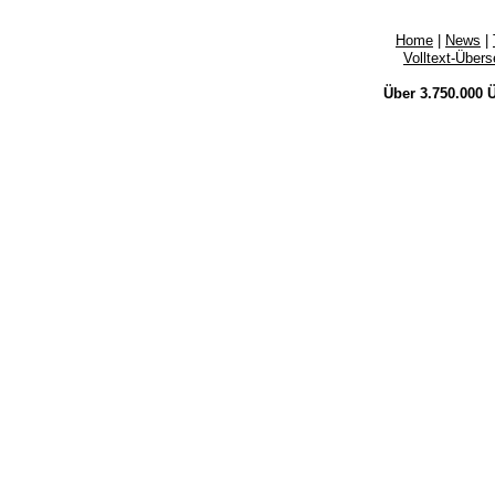
Home
|
News
|
Volltext-Über
Über 3.750.000
Ü