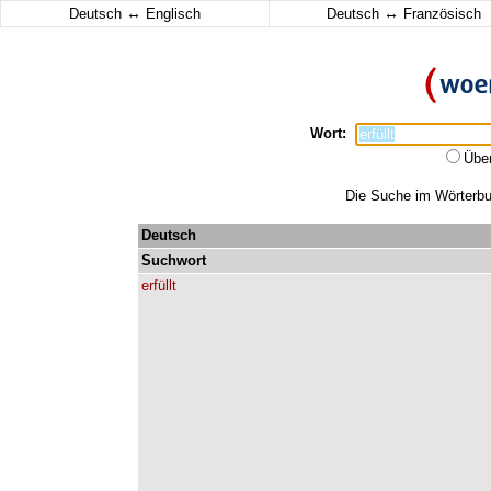
↔
↔
Deutsch
Englisch
Deutsch
Französisch
Wort:
Übe
Die Suche im Wörterbuch
Deutsch
Suchwort
erfüllt