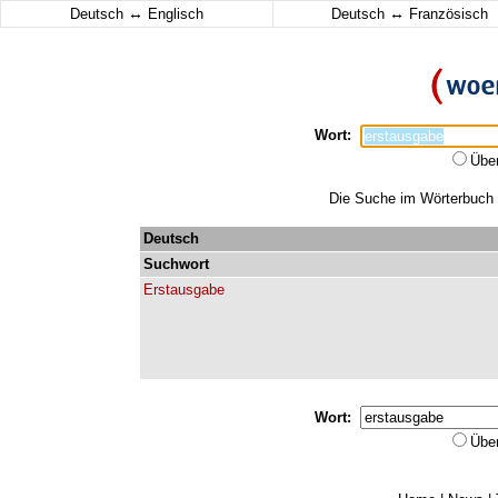
↔
↔
Deutsch
Englisch
Deutsch
Französisch
Wort:
Übe
Die Suche im Wörterbuch e
Deutsch
Suchwort
Erstausgabe
Wort:
Übe