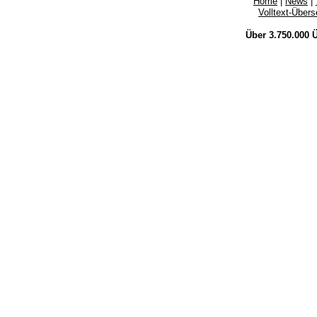
Home
|
News
|
Volltext-Über
Über 3.750.000
Ü