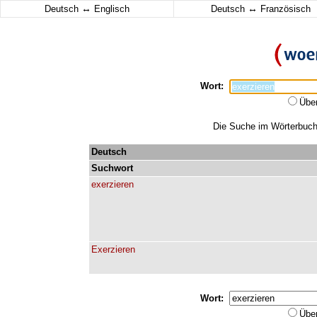
↔
↔
Deutsch
Englisch
Deutsch
Französisch
Wort:
Übe
Die Suche im Wörterbuch e
Deutsch
Suchwort
exerzieren
Exerzieren
Wort:
Übe