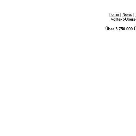
Home
|
News
|
Volltext-Über
Über 3.750.000
Ü