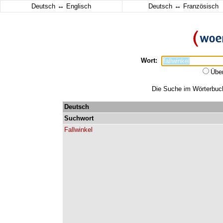
↔
↔
Deutsch
Englisch
Deutsch
Französisch
Wort:
Übe
Die Suche im Wörterbuch 
Deutsch
Suchwort
Fallwinkel