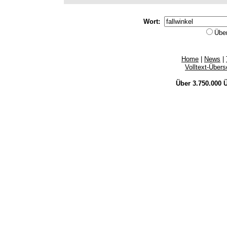
Wort:
Übe
Home
|
News
|
Volltext-Über
Über 3.750.000
Ü