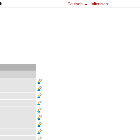
↔
h
Deutsch
Italienisch