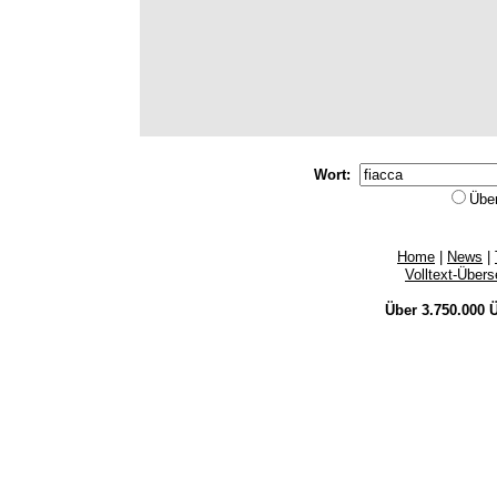
Wort:
Übe
Home
|
News
|
Volltext-Über
Über 3.750.000
Ü