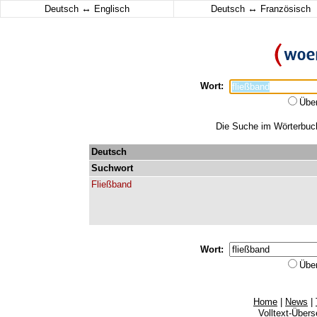
↔
↔
Deutsch
Englisch
Deutsch
Französisch
Wort:
Übe
Die Suche im Wörterbuch 
Deutsch
Suchwort
Fließband
Wort:
Übe
Home
|
News
|
Volltext-Über