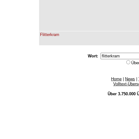
Flitterkram
Wort:
Übe
Home
|
News
|
Volltext-Über
Über 3.750.000
Ü