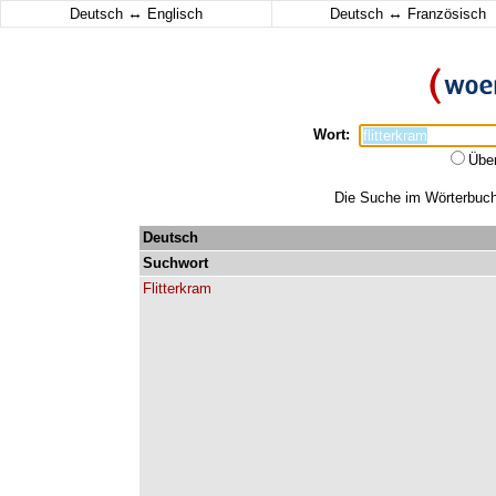
↔
↔
Deutsch
Englisch
Deutsch
Französisch
Wort:
Übe
Die Suche im Wörterbuch e
Deutsch
Suchwort
Flitterkram