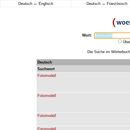
↔
↔
Deutsch
Englisch
Deutsch
Französisch
Wort:
Übe
Die Suche im Wörterbuch e
Deutsch
Suchwort
Fotomodell
Fotomodell
Fotomodell
Fotomodell