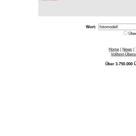
Wort:
Übe
Home
|
News
|
Volltext-Über
Über 3.750.000
Ü