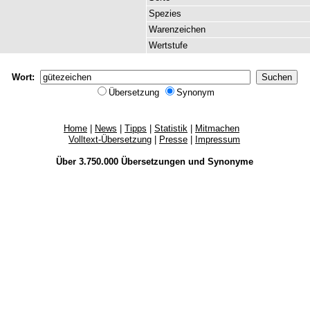
Spezies
Warenzeichen
Wertstufe
Wort:
Übersetzung
Synonym
Home
|
News
|
Tipps
|
Statistik
|
Mitmachen
Volltext-Übersetzung
|
Presse
|
Impressum
Über 3.750.000
Übersetzungen
und
Synonyme