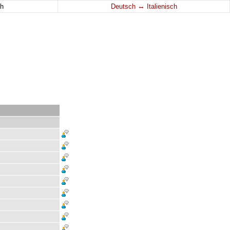
↔
h
Deutsch
Italienisch