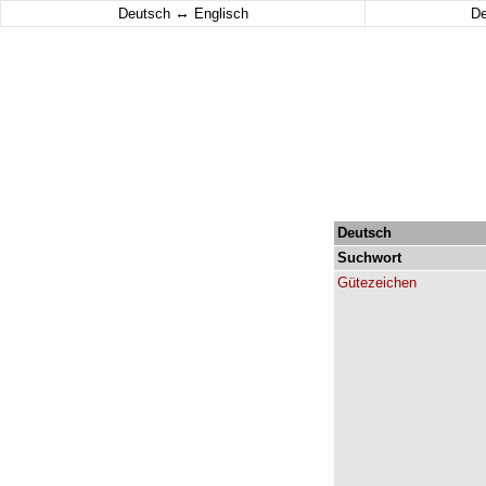
↔
Deutsch
Englisch
D
Deutsch
Suchwort
Gütezeichen