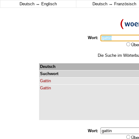
↔
↔
Deutsch
Englisch
Deutsch
Französisch
Wort:
Übe
Die Suche im Wörterbuc
Deutsch
Suchwort
Gattin
Gattin
Wort:
Übe