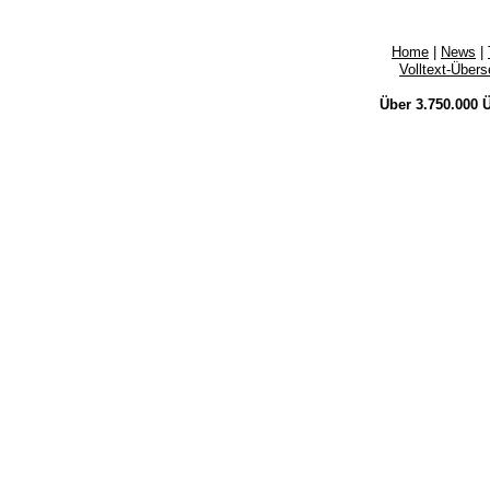
Home
|
News
|
Volltext-Über
Über 3.750.000
Ü