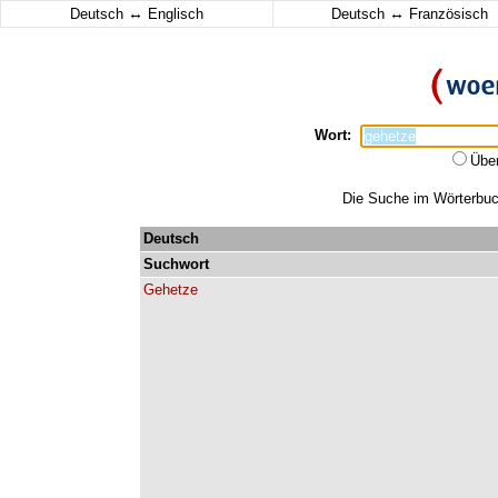
↔
↔
Deutsch
Englisch
Deutsch
Französisch
Wort:
Übe
Die Suche im Wörterbuch
Deutsch
Suchwort
Gehetze