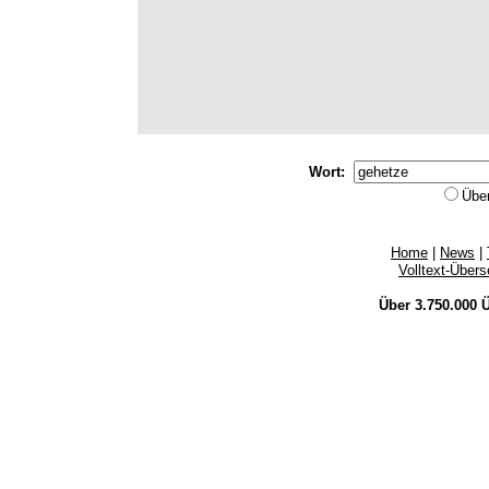
Wort:
Übe
Home
|
News
|
Volltext-Über
Über 3.750.000
Ü