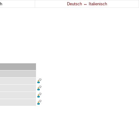
↔
h
Deutsch
Italienisch