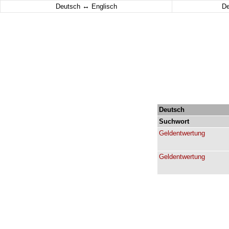
↔
Deutsch
Englisch
D
Deutsch
Suchwort
Geldentwertung
Geldentwertung