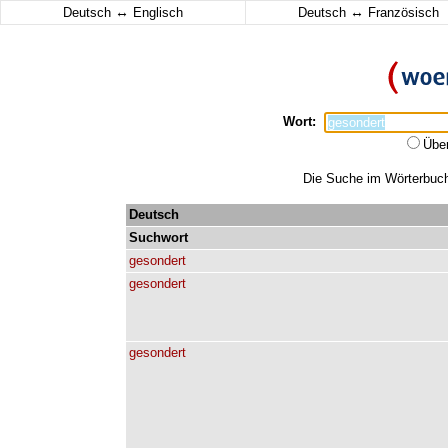
↔
↔
Deutsch
Englisch
Deutsch
Französisch
Wort:
Übe
Die Suche im Wörterbuch 
Deutsch
Suchwort
gesondert
gesondert
gesondert