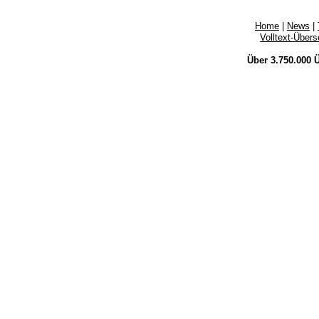
Home
|
News
|
Volltext-Über
Über 3.750.000
Ü