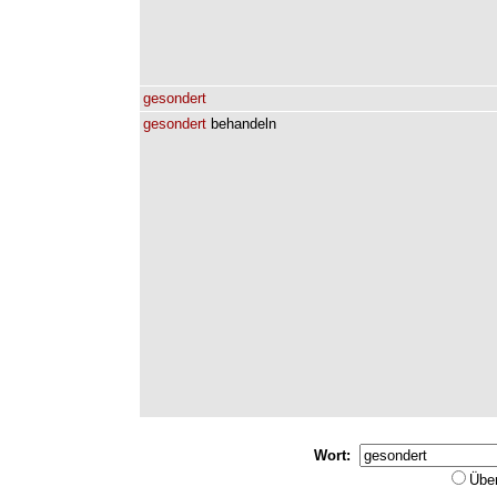
gesondert
gesondert
behandeln
Wort:
Übe