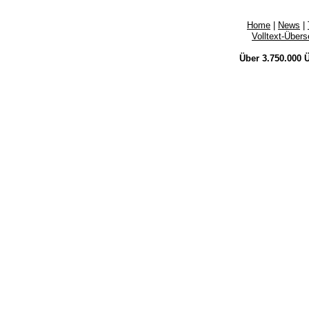
Home
|
News
|
Volltext-Über
Über 3.750.000
Ü