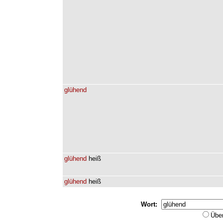
glühend
glühend
heiß
glühend
heiß
Wort:
Übe