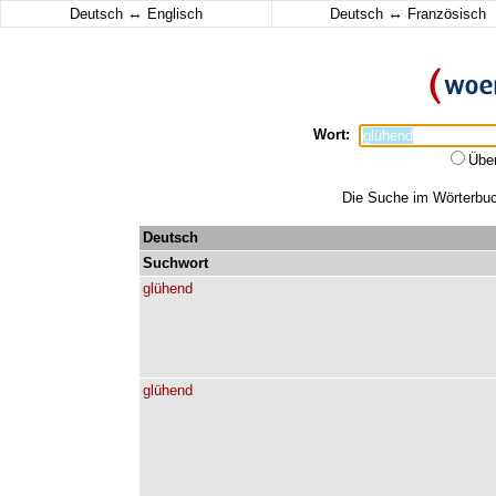
↔
↔
Deutsch
Englisch
Deutsch
Französisch
Wort:
Übe
Die Suche im Wörterbuch
Deutsch
Suchwort
glühend
glühend