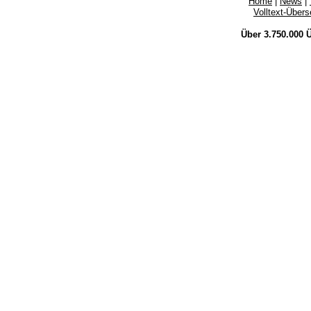
Home
|
News
|
Volltext-Über
Über 3.750.000
Ü