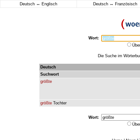
↔
↔
Deutsch
Englisch
Deutsch
Französisch
Wort:
Übe
Die Suche im Wörterbuch
Deutsch
Suchwort
größte
größte
Tochter
Wort:
Übe