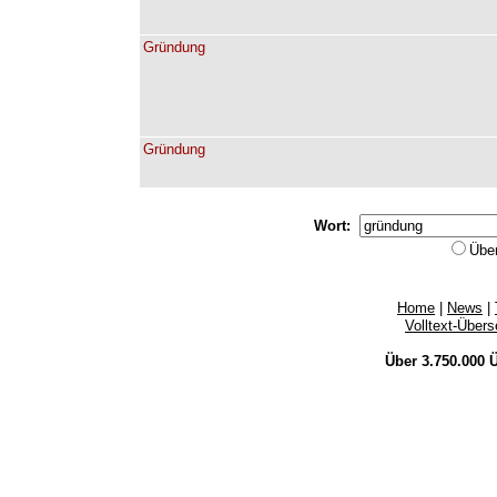
Gründung
Gründung
Wort:
Übe
Home
|
News
|
Volltext-Über
Über 3.750.000
Ü