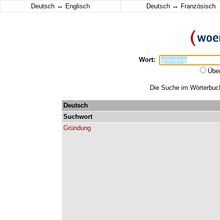
↔
↔
Deutsch
Englisch
Deutsch
Französisch
Wort:
Übe
Die Suche im Wörterbuch 
Deutsch
Suchwort
Gründung