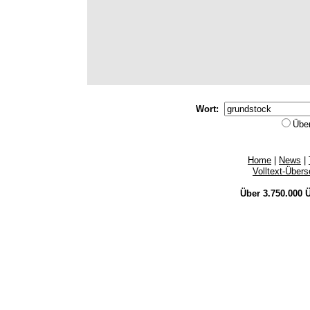
Wort:
Übe
Home
|
News
|
Volltext-Über
Über 3.750.000
Ü