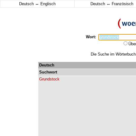
↔
↔
Deutsch
Englisch
Deutsch
Französisch
Wort:
Übe
Die Suche im Wörterbuch e
Deutsch
Suchwort
Grundstock