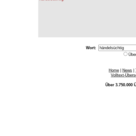
Wort:
Übe
Home
|
News
|
Volltext-Über
Über 3.750.000
Ü