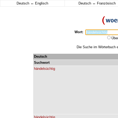
↔
↔
Deutsch
Englisch
Deutsch
Französisch
Wort:
Übe
Die Suche im Wörterbuch er
Deutsch
Suchwort
händelsüchtig
händelsüchtig