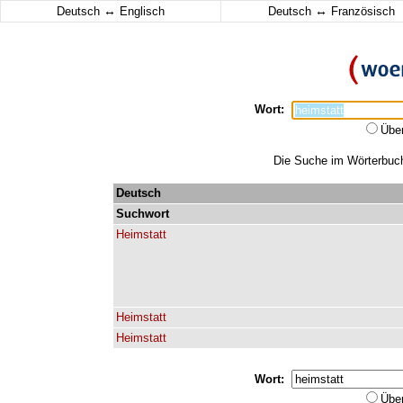
↔
↔
Deutsch
Englisch
Deutsch
Französisch
Wort:
Übe
Die Suche im Wörterbuch 
Deutsch
Suchwort
Heimstatt
Heimstatt
Heimstatt
Wort:
Übe