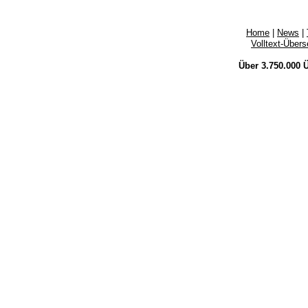
Home
|
News
|
Volltext-Über
Über 3.750.000
Ü