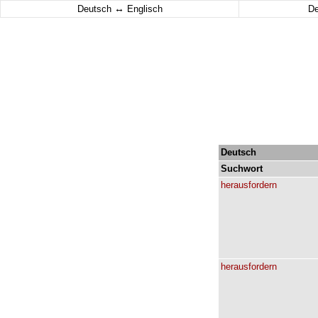
↔
Deutsch
Englisch
D
Deutsch
Suchwort
herausfordern
herausfordern