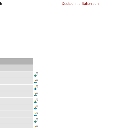
↔
h
Deutsch
Italienisch