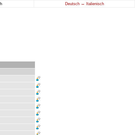
↔
h
Deutsch
Italienisch