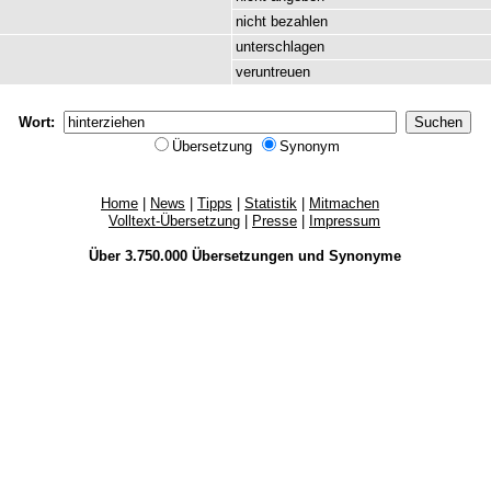
nicht
bezahlen
unterschlagen
veruntreuen
Wort:
Übersetzung
Synonym
Home
|
News
|
Tipps
|
Statistik
|
Mitmachen
Volltext-Übersetzung
|
Presse
|
Impressum
Über 3.750.000
Übersetzungen
und
Synonyme