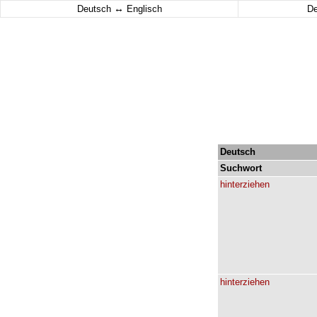
↔
Deutsch
Englisch
D
Deutsch
Suchwort
hinterziehen
hinterziehen