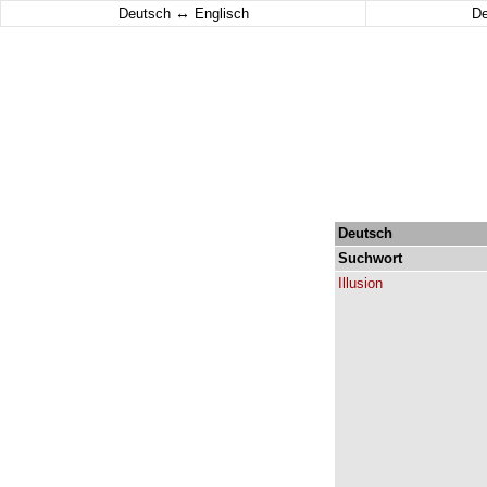
↔
Deutsch
Englisch
D
Deutsch
Suchwort
Illusion