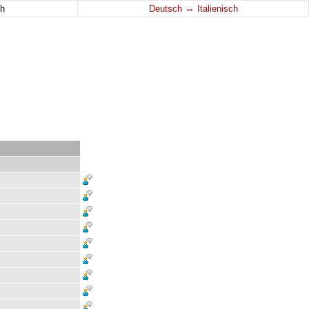
↔
h
Deutsch
Italienisch