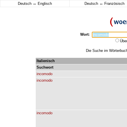
↔
↔
Deutsch
Englisch
Deutsch
Französisch
Wort:
Übe
Die Suche im Wörterbuch 
Italienisch
Suchwort
incomodo
incomodo
incomodo