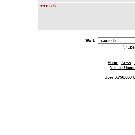
incomodo
Wort:
Übe
Home
|
News
|
Volltext-Über
Über 3.750.000
Ü