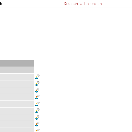
↔
h
Deutsch
Italienisch