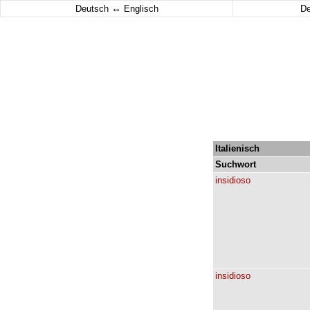
↔
Deutsch
Englisch
D
Italienisch
Suchwort
insidioso
insidioso