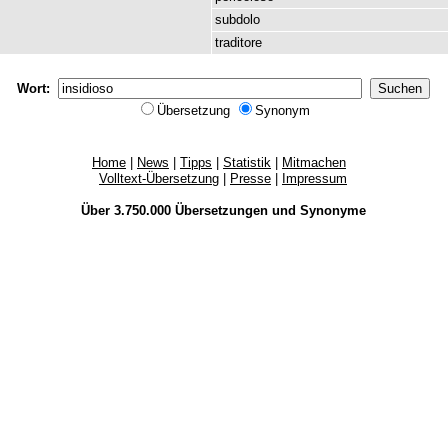
subdolo
traditore
Wort:
Übersetzung
Synonym
Home
|
News
|
Tipps
|
Statistik
|
Mitmachen
Volltext-Übersetzung
|
Presse
|
Impressum
Über 3.750.000
Übersetzungen
und
Synonyme