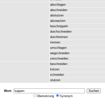
abschlagen
abschneiden
abstutzen
abzwacken
beschnippeln
durchschneiden
durchtrennen
trennen
umschlagen
wegschneiden
zerschneiden
beschneiden
kürzen
schneiden
stutzen
Wort:
Übersetzung
Synonym