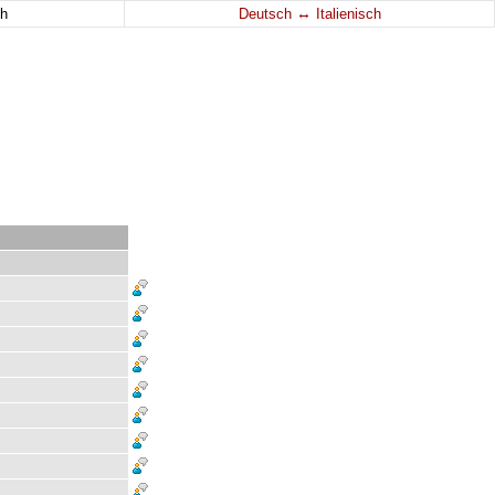
↔
h
Deutsch
Italienisch