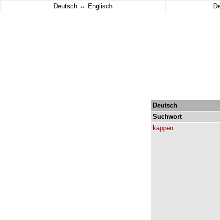
↔
Deutsch
Englisch
D
Deutsch
Suchwort
kappen