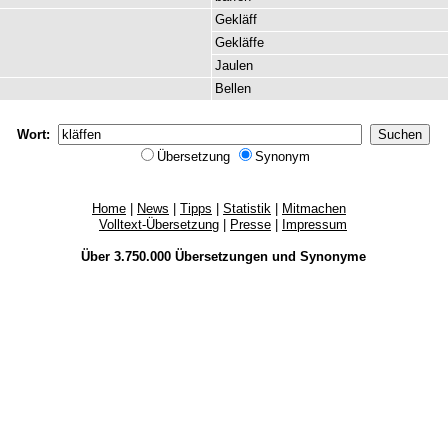
Gekläff
Gekläffe
Jaulen
Bellen
Wort:
Übersetzung
Synonym
Home
|
News
|
Tipps
|
Statistik
|
Mitmachen
Volltext-Übersetzung
|
Presse
|
Impressum
Über 3.750.000
Übersetzungen
und
Synonyme