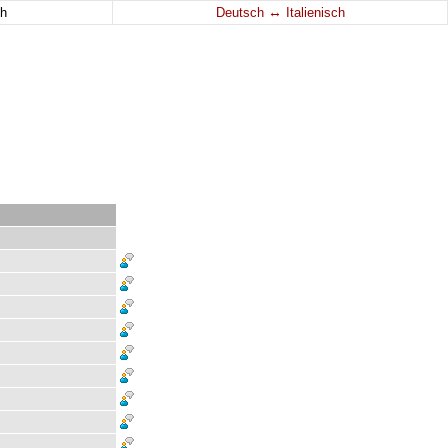
↔
h
Deutsch
Italienisch