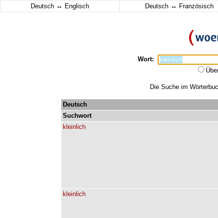
↔
↔
Deutsch
Englisch
Deutsch
Französisch
Wort:
Übe
Die Suche im Wörterbuch 
Deutsch
Suchwort
kleinlich
kleinlich