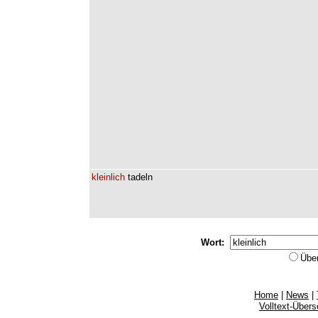
kleinlich
tadeln
Wort:
Übe
Home
|
News
|
Volltext-Über