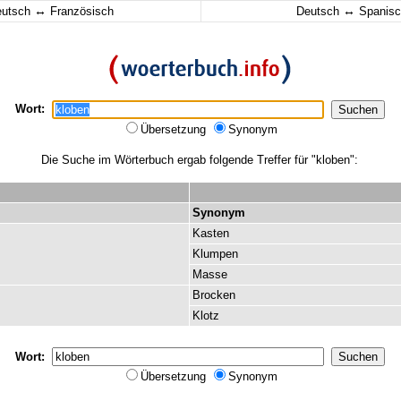
↔
↔
eutsch
Französisch
Deutsch
Spanisc
Wort:
Übersetzung
Synonym
Die Suche im Wörterbuch ergab folgende Treffer für "kloben":
Synonym
Kasten
Klumpen
Masse
Brocken
Klotz
Wort:
Übersetzung
Synonym