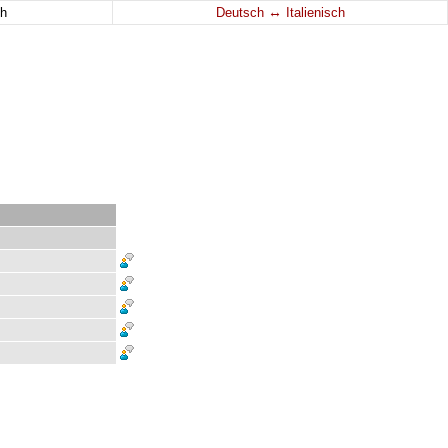
↔
h
Deutsch
Italienisch