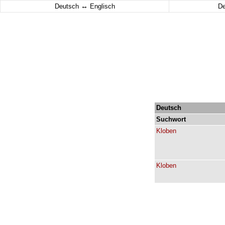
↔
Deutsch
Englisch
D
Deutsch
Suchwort
Kloben
Kloben