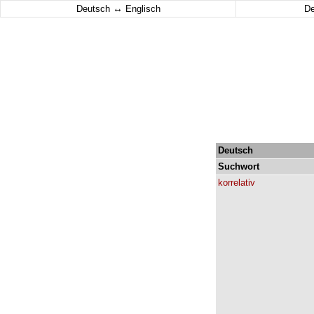
↔
Deutsch
Englisch
D
Deutsch
Suchwort
korrelativ