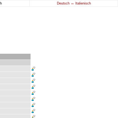
↔
h
Deutsch
Italienisch