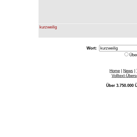
kurzweilig
Wort:
Übe
Home
|
News
|
Volltext-Über
Über 3.750.000
Ü