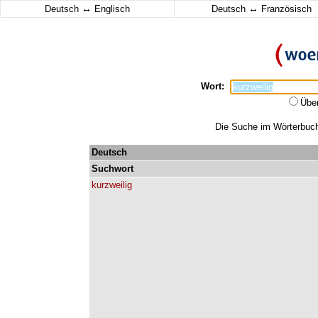
↔
↔
Deutsch
Englisch
Deutsch
Französisch
Wort:
Übe
Die Suche im Wörterbuch 
Deutsch
Suchwort
kurzweilig