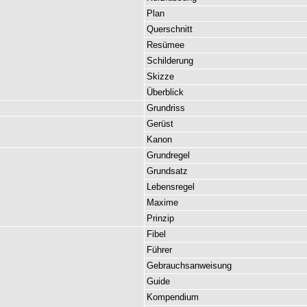
Plan
Querschnitt
Resümee
Schilderung
Skizze
Überblick
Grundriss
Gerüst
Kanon
Grundregel
Grundsatz
Lebensregel
Maxime
Prinzip
Fibel
Führer
Gebrauchsanweisung
Guide
Kompendium