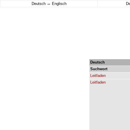
↔
Deutsch
Englisch
D
Deutsch
Suchwort
Leitfaden
Leitfaden