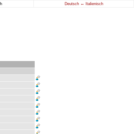
↔
h
Deutsch
Italienisch