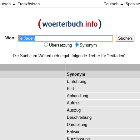
↔
↔
eutsch
Französisch
Deutsch
Spanisc
Wort:
Übersetzung
Synonym
Die Suche im Wörterbuch ergab folgende Treffer für "leitfaden":
Synonym
Einführung
Bild
Abhandlung
Aufriss
Auszug
Beschreibung
Darstellung
Entwurf
Kurzfassung