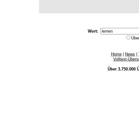
Wort:
Übe
Home
|
News
|
Volltext-Über
Über 3.750.000
Ü