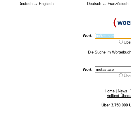
↔
↔
Deutsch
Englisch
Deutsch
Französisch
Wort:
Übe
Die Suche im Wörterbuch 
Wort:
Übe
Home
|
News
|
Volltext-Über
Über 3.750.000
Ü