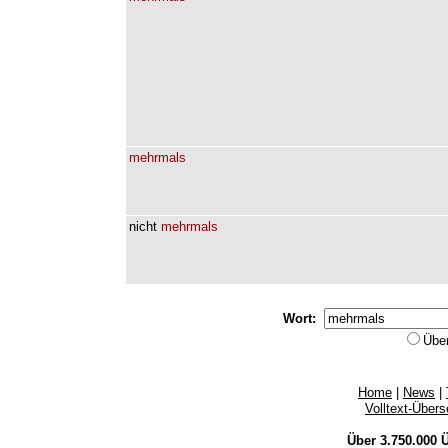
mehrmals
nicht
mehrmals
Wort:
Übe
Home
|
News
|
Volltext-Über
Über 3.750.000
Ü