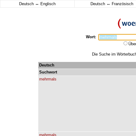
↔
↔
Deutsch
Englisch
Deutsch
Französisch
Wort:
Übe
Die Suche im Wörterbuch 
Deutsch
Suchwort
mehrmals
mehrmals