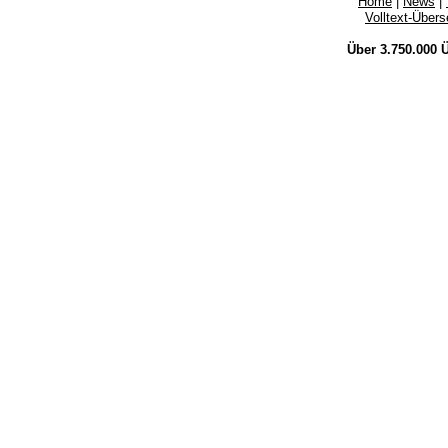
Home
|
News
|
Volltext-Über
Über 3.750.000
Ü