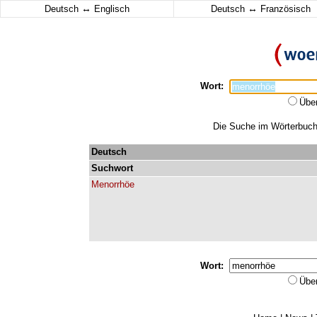
↔
↔
Deutsch
Englisch
Deutsch
Französisch
Wort:
Übe
Die Suche im Wörterbuch 
Deutsch
Suchwort
Menorrhöe
Wort:
Übe