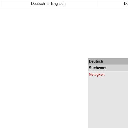
↔
Deutsch
Englisch
D
Deutsch
Suchwort
Nettigkeit