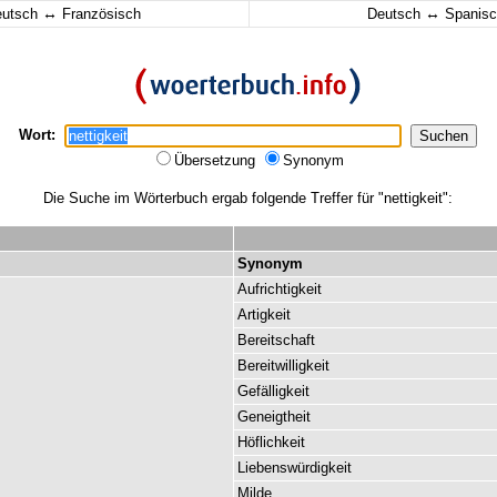
↔
↔
eutsch
Französisch
Deutsch
Spanisc
Wort:
Übersetzung
Synonym
Die Suche im Wörterbuch ergab folgende Treffer für "nettigkeit":
Synonym
Aufrichtigkeit
Artigkeit
Bereitschaft
Bereitwilligkeit
Gefälligkeit
Geneigtheit
Höflichkeit
Liebenswürdigkeit
Milde