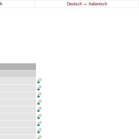
↔
h
Deutsch
Italienisch