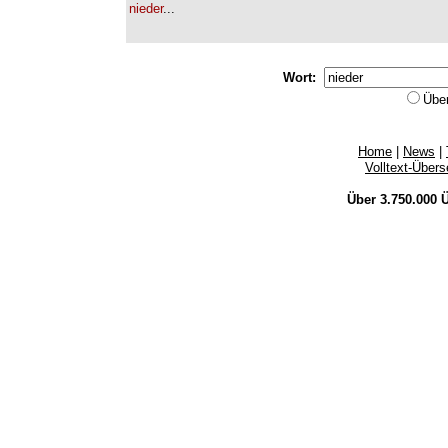
nieder
...
Wort:
Übe
Home
|
News
|
Volltext-Über
Über 3.750.000
Ü