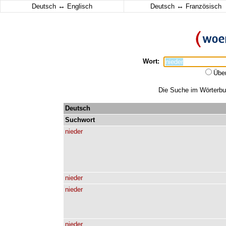
↔
↔
Deutsch
Englisch
Deutsch
Französisch
Wort:
Übe
Die Suche im Wörterbuc
Deutsch
Suchwort
nieder
nieder
nieder
nieder