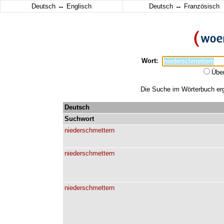
↔
↔
Deutsch
Englisch
Deutsch
Französisch
Wort:
Übe
Die Suche im Wörterbuch erga
Deutsch
Suchwort
niederschmettern
niederschmettern
niederschmettern