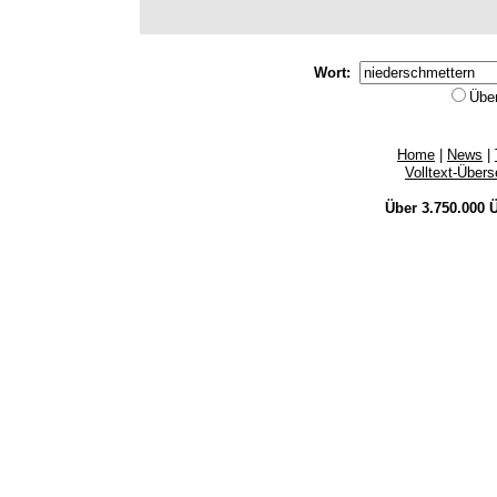
Wort:
Übe
Home
|
News
|
Volltext-Über
Über 3.750.000
Ü