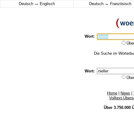
↔
↔
Deutsch
Englisch
Deutsch
Französisch
Wort:
Übe
Die Suche im Wörterbuch
Wort:
Übe
Home
|
News
|
Volltext-Über
Über 3.750.000
Ü