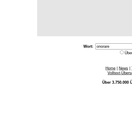
Wort:
Übe
Home
|
News
|
Volltext-Über
Über 3.750.000
Ü