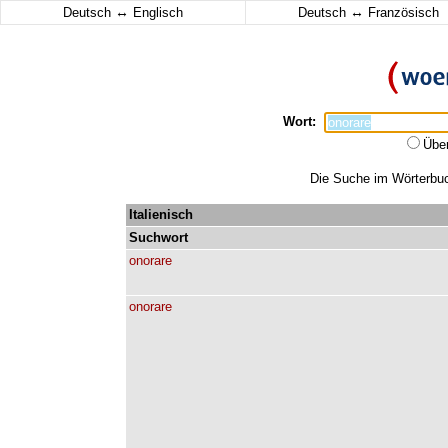
↔
↔
Deutsch
Englisch
Deutsch
Französisch
Wort:
Übe
Die Suche im Wörterbuch
Italienisch
Suchwort
onorare
onorare