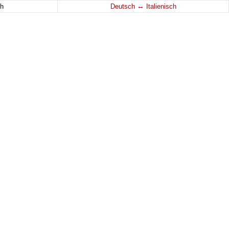
↔
h
Deutsch
Italienisch