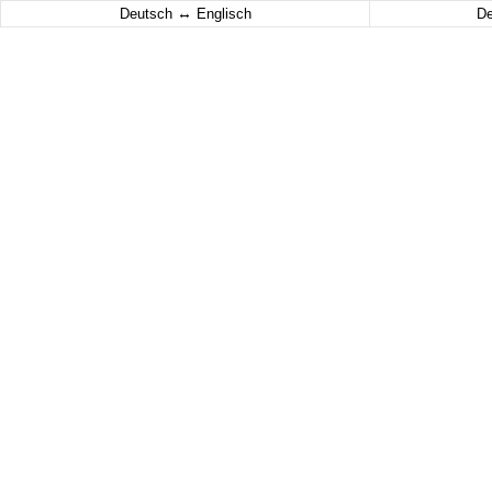
↔
Deutsch
Englisch
D