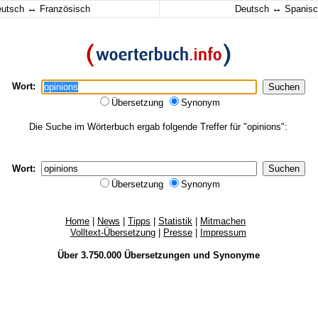
↔
↔
eutsch
Französisch
Deutsch
Spanisc
Wort:
Übersetzung
Synonym
Die Suche im Wörterbuch ergab folgende Treffer für "opinions":
Wort:
Übersetzung
Synonym
Home
|
News
|
Tipps
|
Statistik
|
Mitmachen
Volltext-Übersetzung
|
Presse
|
Impressum
Über 3.750.000
Übersetzungen
und
Synonyme