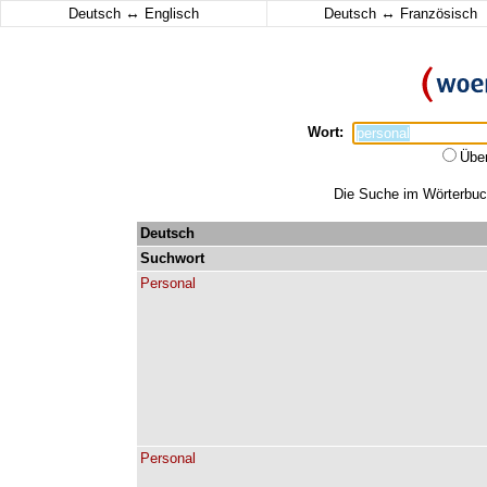
↔
↔
Deutsch
Englisch
Deutsch
Französisch
Wort:
Übe
Die Suche im Wörterbuch 
Deutsch
Suchwort
Personal
Personal