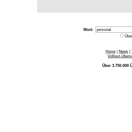
Wort:
Übe
Home
|
News
|
Volltext-Über
Über 3.750.000
Ü