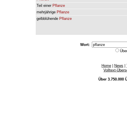
Teil
einer
Pflanze
mehrjährige
Pflanze
gelbblühende
Pflanze
Wort:
Übe
Home
|
News
|
Volltext-Über
Über 3.750.000
Ü