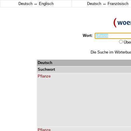
↔
↔
Deutsch
Englisch
Deutsch
Französisch
Wort:
Übe
Die Suche im Wörterbuch
Deutsch
Suchwort
Pflanze
Pflanze