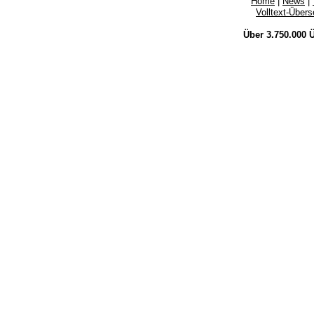
Home
|
News
|
Volltext-Über
Über 3.750.000
Ü