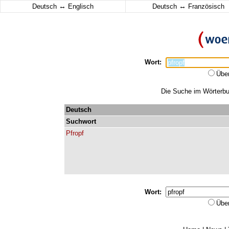
↔
↔
Deutsch
Englisch
Deutsch
Französisch
Wort:
Übe
Die Suche im Wörterbuc
Deutsch
Suchwort
Pfropf
Wort:
Übe