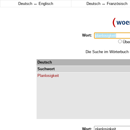
↔
↔
Deutsch
Englisch
Deutsch
Französisch
Wort:
Übe
Die Suche im Wörterbuch er
Deutsch
Suchwort
Planlosigkeit
Wort: