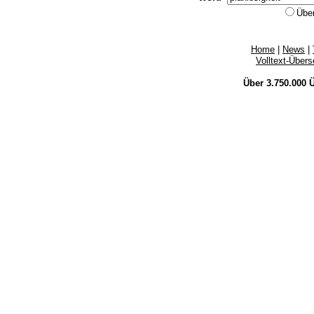
Übe
Home
|
News
|
Volltext-Über
Über 3.750.000
Ü