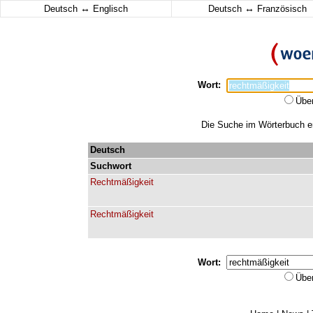
↔
↔
Deutsch
Englisch
Deutsch
Französisch
Wort:
Übe
Die Suche im Wörterbuch erg
Deutsch
Suchwort
Rechtmäßigkeit
Rechtmäßigkeit
Wort:
Übe