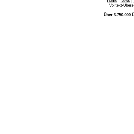
Home
|
News
|
Volltext-Über
Über 3.750.000
Ü