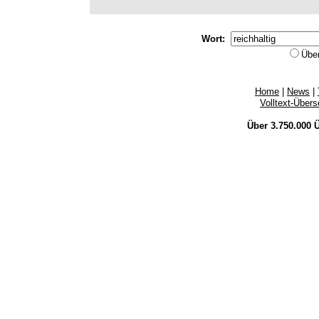
Wort:
Übe
Home
|
News
|
Volltext-Über
Über 3.750.000
Ü