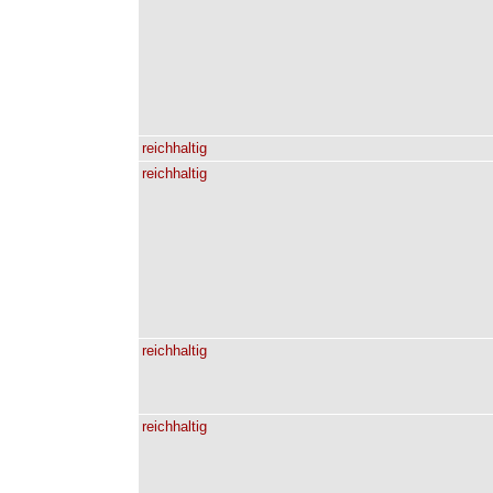
reichhaltig
reichhaltig
reichhaltig
reichhaltig