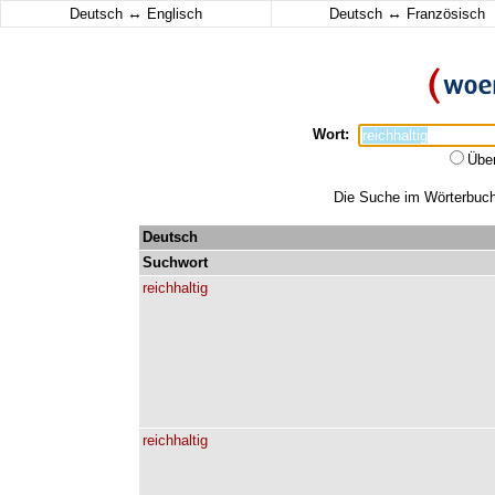
↔
↔
Deutsch
Englisch
Deutsch
Französisch
Wort:
Übe
Die Suche im Wörterbuch e
Deutsch
Suchwort
reichhaltig
reichhaltig