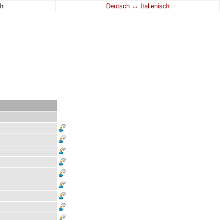
↔
h
Deutsch
Italienisch