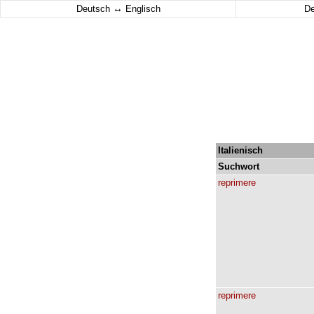
↔
Deutsch
Englisch
D
Italienisch
Suchwort
reprimere
reprimere